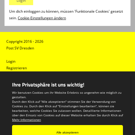
Um dich einloggen zu können, müssen 'Funktionale Cookies' gesetzt
sein.
Cookie-Einstellungen ändern
Copyright 2016 - 2026
Post SV Dresden
Login
Registrieren
Impressum
Datenschutzerklärung
Teamsports 2
Dein Sportverein online