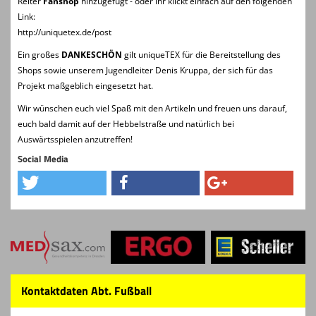
Reiter
Fanshop
hinzugefügt - oder ihr klickt einfach auf den folgenden
Link:
http://uniquetex.de/post
Ein großes
DANKESCHÖN
gilt uniqueTEX für die Bereitstellung des
Shops sowie unserem Jugendleiter Denis Kruppa, der sich für das
Projekt maßgeblich eingesetzt hat.
Wir wünschen euch viel Spaß mit den Artikeln und freuen uns darauf,
euch bald damit auf der Hebbelstraße und natürlich bei
Auswärtsspielen anzutreffen!
Social Media
Kontaktdaten Abt. Fußball