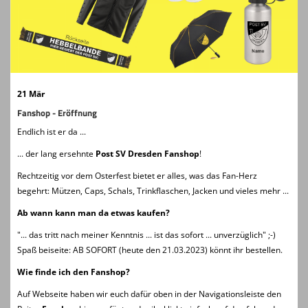
Clubkollektionen
Fanshop
Kontaktformular
21 Mär
Probetraining
Fanshop - Eröffnung
Endlich ist er da ...
... der lang ersehnte
Post SV Dresden Fanshop
!
Rechtzeitig vor dem Osterfest bietet er alles, was das Fan-Herz
begehrt: Mützen, Caps, Schals, Trinkflaschen, Jacken und vieles mehr ...
Ab wann kann man da etwas kaufen?
"... das tritt nach meiner Kenntnis ... ist das sofort ... unverzüglich" ;-)
Spaß beiseite: AB SOFORT (heute den 21.03.2023) könnt ihr bestellen.
Wie finde ich den Fanshop?
Auf Webseite haben wir euch dafür oben in der Navigationsleiste den