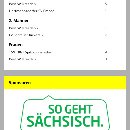
Post SV Dresden
5
Hartmannsdorfer SV Empor
1
2. Männer
Post SV Dresden 2
1
FV Löbtauer Kickers 2
7
Frauen
TSV 1861 Spitzkunnersdorf
9
Post SV Dresden
0
Sponsoren