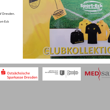
SV Dresden.
ort-Eck