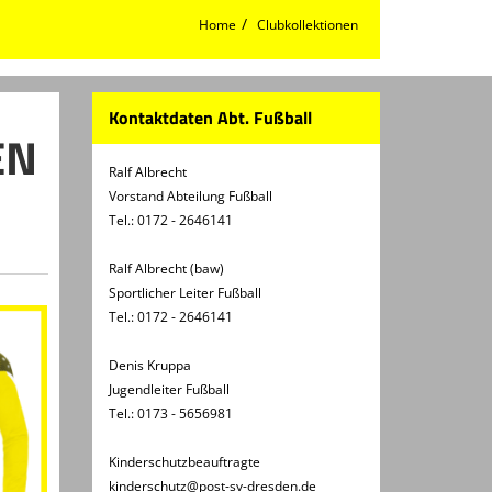
Home
Clubkollektionen
Kontaktdaten Abt. Fußball
EN
Ralf Albrecht
Vorstand Abteilung Fußball
Tel.: 0172 - 2646141
Ralf Albrecht (baw)
Sportlicher Leiter Fußball
Tel.: 0172 - 2646141
Denis Kruppa
Jugendleiter Fußball
Tel.: 0173 - 5656981
Kinderschutzbeauftragte
kinderschutz@post-sv-dresden.de