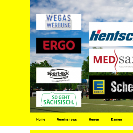
Home
Vereinsnews
Herren
Damen