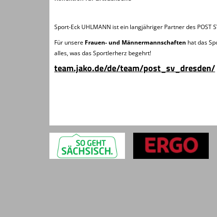
Sport-Eck UHLMANN ist ein langjähriger Partner des POST 
Für unsere
Frauen- und Männermannschaften
hat das Sp
alles, was das Sportlerherz begehrt!
team.jako.de/de/team/post_sv_dresden/