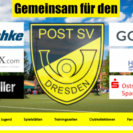
Jugend
Spielstätten
Trainingszeiten
Clubkollektionen
Fan