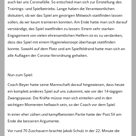
auch bei uns Coronafälle. So entschied man sich zur Einstellung des
Trainings- und Spielbetriebs. Lange haben die Verantwortlichen
diskutiert, ob wir das Spiel am gestrigen Mittwoch stattfinden lassen
sollen, da wir kaum trainieren konnten. Am Ende hatte man sich darauf
verständigt, das Spiel stattfinden zu lassen. Einem sehr starken
Engagement von vielen ehrenamtlichen Helfern ist es zu verdanken,
dass das Spiel mit einem Hygienekonzept überhaupt stattfinden
konnte. Sowohl auf dem Platz und am Spielfeldrand hatte man sich an
alle Auflagen der Corona-Verordnung gehalten.
Nun zum Spiel:
Coach Beyer hatte seine Mannschaft darauf hingewiesen, dass heute
ein komplett anderes Spiel auf uns zukommt, wie vor der 14-tägigen
Zwangspause. Die Kräfte müsse man sich einteilen und in den
wichtigen Momenten hellwach sein, so der Coach vor dem Spiel.
In einer eher zähen und kampfbetonten Partie hatte der Post SV am
Ende die besseren Argumente.
Vor rund 70 Zuschauern brachte Jakob Schulz in der 22. Minute die