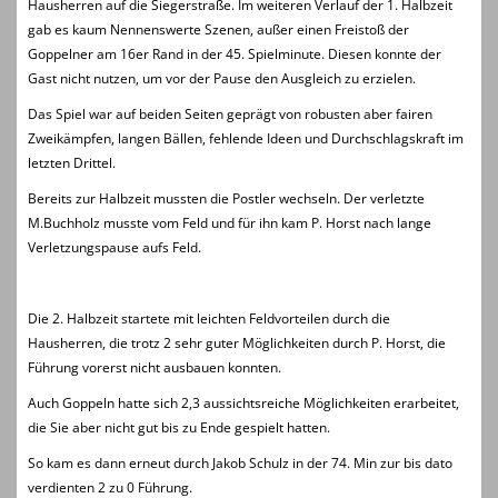
Hausherren auf die Siegerstraße. Im weiteren Verlauf der 1. Halbzeit
gab es kaum Nennenswerte Szenen, außer einen Freistoß der
Goppelner am 16er Rand in der 45. Spielminute. Diesen konnte der
Gast nicht nutzen, um vor der Pause den Ausgleich zu erzielen.
Das Spiel war auf beiden Seiten geprägt von robusten aber fairen
Zweikämpfen, langen Bällen, fehlende Ideen und Durchschlagskraft im
letzten Drittel.
Bereits zur Halbzeit mussten die Postler wechseln. Der verletzte
M.Buchholz musste vom Feld und für ihn kam P. Horst nach lange
Verletzungspause aufs Feld.
Die 2. Halbzeit startete mit leichten Feldvorteilen durch die
Hausherren, die trotz 2 sehr guter Möglichkeiten durch P. Horst, die
Führung vorerst nicht ausbauen konnten.
Auch Goppeln hatte sich 2,3 aussichtsreiche Möglichkeiten erarbeitet,
die Sie aber nicht gut bis zu Ende gespielt hatten.
So kam es dann erneut durch Jakob Schulz in der 74. Min zur bis dato
verdienten 2 zu 0 Führung.