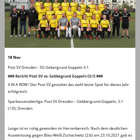
Clubkollektionen
Fanshop
Kontaktformular
Probetraining
18 Nov
Post SV Dresden - SG Gebergrund Goppeln 3:1
### Bericht Post SV vs. Gebbegrund Goppeln (3:1) ###
4 IN A ROW ! Der Post SV gestaltet das wohl letzte Spiel für dieses Jahr
erfolgreich.
Sparkassenoberliga: Post SV Dresden – Gebbergrund Goppeln, 3:1
(1:0), Dresden
Lange ist es ruhig geworden im Herrenbereich. Nach dem deutlichen
Auswärtssieg gegen Blau-Weiß Zschachwitz (2:6) am 23.10.2021 gab es