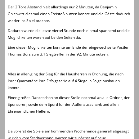
Der 2 Tore Abstand hielt allerdings nur 2 Minuten, da Benjamin
Gnichwitz diesmal einen Freistoß nutzen konnte und die Gäste dadurch
wieder ins Spiel brachte.
Dadurch wurde die letzte viertel Stunde noch einmal spannend und die
Möglichkeiten waren auf beiden Seiten da.
Eine dieser Möglichkeiten konnte am Ende der eingewechselte Postler
Thomas Börs zum 3:1 Siegtreffer in der 92. Minute nutzen.
Alles in allen ging der Sieg für die Hausherren in Ordnung, die nach
Ihrer Quarantäne Ihre Erfolgsserie auf 4 Siege in Folge ausbauen
konnte.
Einen großes Dankeschön an dieser Stelle nochmal an alle Ordner, den
Sponsoren, sowie dem Sportl für den Außenausschank und allen
Ehrenamtlichen Helfern.
Da vorerst die Spiele am kommenden Wochenende generell abgesagt
wurden vom Stadtverband, warten wir zunächst auf neue