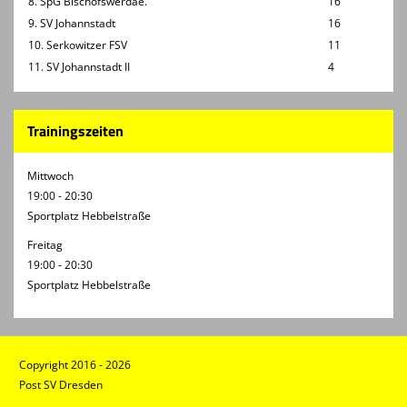
8. SpG Bischofswerdae.
16
9. SV Johannstadt
16
10. Serkowitzer FSV
11
11. SV Johannstadt II
4
Trainingszeiten
Mittwoch
19:00 - 20:30
Sportplatz Hebbelstraße
Freitag
19:00 - 20:30
Sportplatz Hebbelstraße
Copyright 2016 - 2026
Post SV Dresden