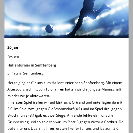
Clubkollektionen
Fanshop
Kontaktformular
Probetraining
20 Jan
Frauen
Hallenturnier in Senftenberg
3.Platz in Senftenberg
Heute ging es für uns zum Hallenturnier nach Senftenberg. Mit einem
Altersdurchschnitt von 18,6 Jahren hatten wir die jüngste Mannschaft
mit der wir je aktiv waren.
Im ersten Spiel trafen wir auf Eintracht Ortrand und unterlagen da mit
2:0. Im Spiel zwei gegen Gießmannsdorf (4:1) und im Spiel drei gegen
Bruchmühle (3:1)gab es zwei Siege. Am Ende fehlte ein Tor zum
Gruppensieg und so spielten wir um Platz 3 gegen Viktoria Cottbus. Da
trafen für uns Lis
a, mit ihrem ersten Treffer für uns und Isa zum 2:0