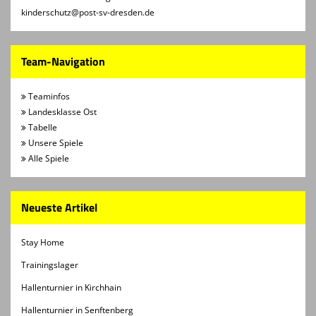
kinderschutz@post-sv-dresden.de
Team-Navigation
Teaminfos
Landesklasse Ost
Tabelle
Unsere Spiele
Alle Spiele
Neueste Artikel
Stay Home
Trainingslager
Hallenturnier in Kirchhain
Hallenturnier in Senftenberg