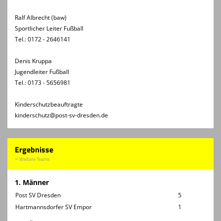
Ralf Albrecht (baw)
Sportlicher Leiter Fußball
Tel.: 0172 - 2646141
Denis Kruppa
Jugendleiter Fußball
Tel.: 0173 - 5656981
Kinderschutzbeauftragte
kinderschutz@post-sv-dresden.de
Ergebnisse
Weitere Teams
1. Männer
Post SV Dresden
5
Hartmannsdorfer SV Empor
1