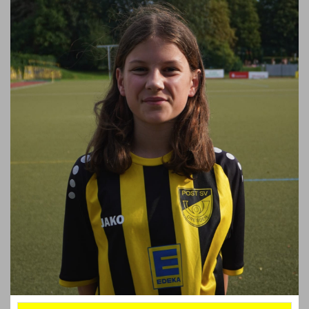
Clubkollektionen
Fanshop
Kontaktformular
Probetraining