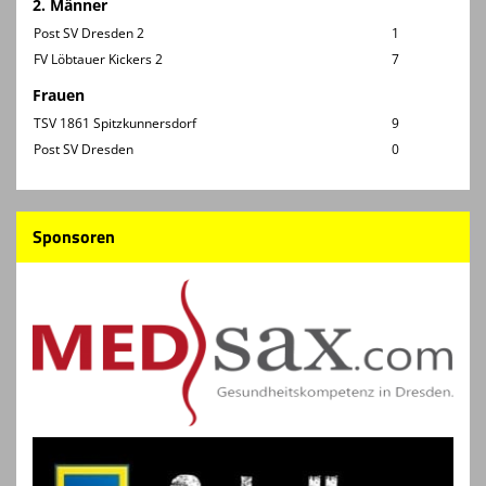
2. Männer
Post SV Dresden 2
1
FV Löbtauer Kickers 2
7
Frauen
TSV 1861 Spitzkunnersdorf
9
Post SV Dresden
0
Sponsoren