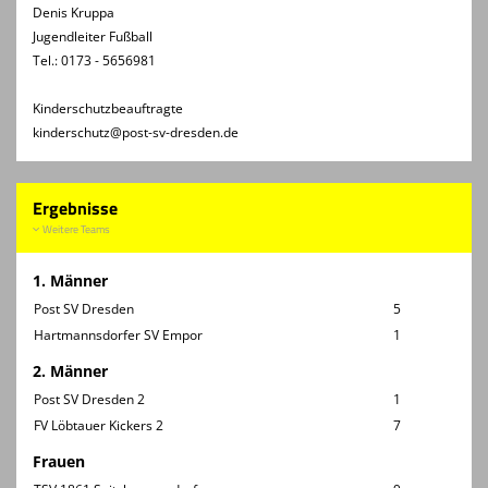
Denis Kruppa
Jugendleiter Fußball
Tel.: 0173 - 5656981
Kinderschutzbeauftragte
kinderschutz@post-sv-dresden.de
Ergebnisse
Weitere Teams
1. Männer
Post SV Dresden
5
Hartmannsdorfer SV Empor
1
2. Männer
Post SV Dresden 2
1
FV Löbtauer Kickers 2
7
Frauen