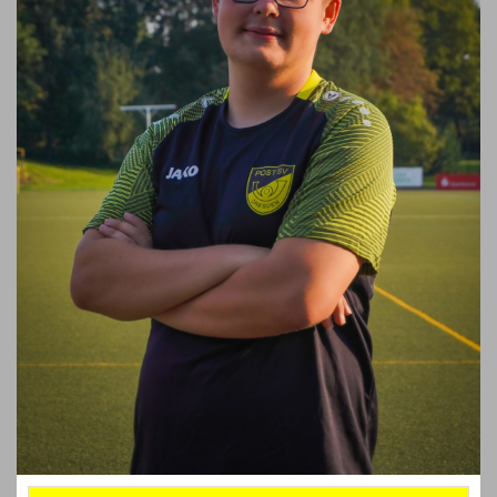
Clubkollektionen
Fanshop
Kontaktformular
Probetraining