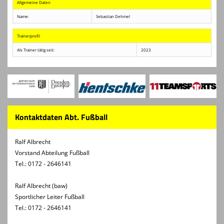
Allgemeine Daten
Name:
Sebastian Dehmel
Trainerprofil
Als Trainer tätig seit:
2023
Kontaktdaten Abt. Fußball
Ralf Albrecht
Vorstand Abteilung Fußball
Tel.: 0172 - 2646141
Ralf Albrecht (baw)
Sportlicher Leiter Fußball
Tel.: 0172 - 2646141